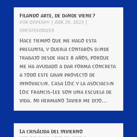
Filando arte, de dónde viene?
por
dopeapy
|
Abr 29, 2023
|
Uncategorized
Hace tiempo que me hago esta
pregunta, y quería contaros dónde
trabajo desde hace 8 años, porque
me ha ayudado a dar forma concreta
a todo este gran proyecto de
innovación. Casa Loïc y la asociación
Loïc Francis-Lee son una escuela de
vida. Mi hermano Javier me dijo...
La crisálida del invierno