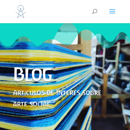
Blog
Artículos de interés sobre
arte social