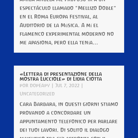
espectáculo llamado "Mellizo Doble"
en el Roma Europa Festival, al
Auditorio de la Música. A mí el
flamenco experimental moderno no
me apasiona, pero ella tenía...
«Lettera di presentazione della
mostra Lucciole» di Lidia Ciotta
por
dopeapy
|
Jul 7, 2022
|
Uncategorized
Cara Barbara, in questi giorni stiamo
provando a concordare un
appuntamento telefonico per parlare
dei tuoi lavori. Di solito il dialogo