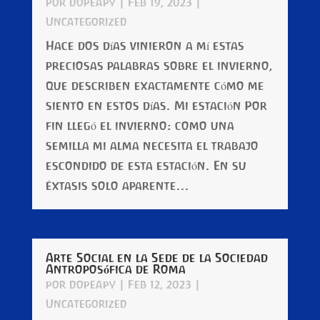
por
dopeapy
|
Feb 19, 2023
|
Uncategorized
Hace dos días vinieron a mí estas
preciosas palabras sobre el invierno,
que describen exactamente cómo me
siento en estos días. Mi estación Por
fin llegó el invierno: como una
semilla mi alma necesita el trabajo
escondido de esta estación. En su
éxtasis solo aparente...
Arte Social en la Sede de la Sociedad
Antroposófica de Roma
por
dopeapy
|
Feb 12, 2023
|
Uncategorized