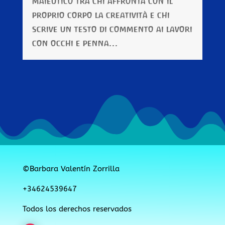
maieutico tra chi affronta con il
proprio corpo la creatività e chi
scrive un testo di commento ai lavori
con occhi e penna...
©Barbara Valentín Zorrilla
+34624539647
Todos los derechos reservados