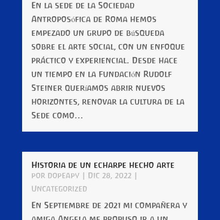
En la sede de la Sociedad
Antroposófica de Roma hemos
empezado un grupo de búsqueda
sobre el arte social, con un enfoque
práctico y experiencial. Desde hace
un tiempo en la Fundación Rudolf
Steiner queríamos abrir nuevos
horizontes, renovar la cultura de la
Sede como...
Historia de un echarpe hecho arte
por
dopeapy
|
Dic 28, 2022
|
Uncategorized
En Septiembre de 2021 mi compañera y
amiga Angela me propuso ir a un