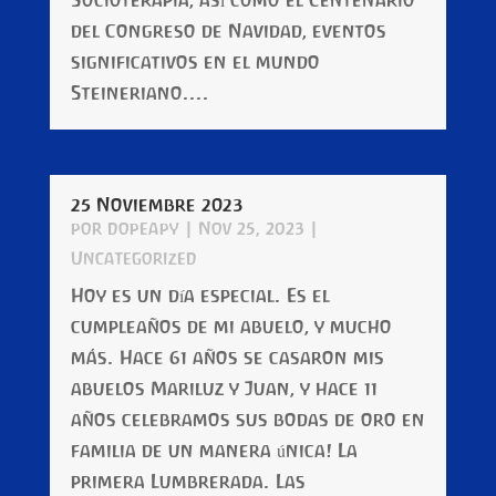
Socioterapia, así como el Centenario
del Congreso de Navidad, eventos
significativos en el mundo
Steineriano....
25 Noviembre 2023
por
dopeapy
|
Nov 25, 2023
|
Uncategorized
Hoy es un día especial. Es el
cumpleaños de mi abuelo, y mucho
más. Hace 61 años se casaron mis
abuelos Mariluz y Juan, y hace 11
años celebramos sus bodas de oro en
familia de un manera única! La
primera Lumbrerada. Las